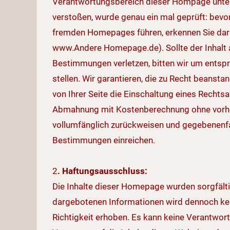
Verantwortungsbereich dieser Hompage unterl
verstoßen, wurde genau ein mal geprüft: bevo
fremden Homepages führen, erkennen Sie dara
www.Andere Homepage.de). Sollte der Inhalt a
Bestimmungen verletzen, bitten wir um entsp
stellen. Wir garantieren, die zu Recht beanst
von Ihrer Seite die Einschaltung eines Rechtsa
Abmahnung mit Kostenberechnung ohne vorher
vollumfänglich zurückweisen und gegebenenf
Bestimmungen einreichen.
2
. Haftungsausschluss:
Die Inhalte dieser Homepage wurden sorgfältig
dargebotenen Informationen wird dennoch kein 
Richtigkeit erhoben. Es kann keine Verantwo