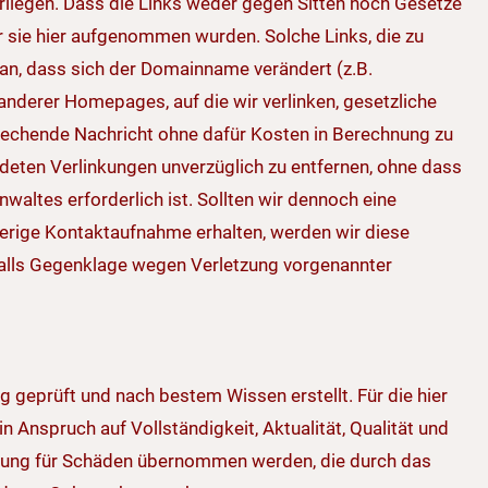
iegen. Dass die Links weder gegen Sitten noch Gesetze
r sie hier aufgenommen wurden. Solche Links, die zu
n, dass sich der Domainname verändert (z.B.
nderer Homepages, auf die wir verlinken, gesetzliche
rechende Nachricht ohne dafür Kosten in Berechnung zu
andeten Verlinkungen unverzüglich zu entfernen, ohne dass
nwaltes erforderlich ist. Sollten wir dennoch eine
ige Kontaktaufnahme erhalten, werden wir diese
alls Gegenklage wegen Verletzung vorgenannter
 geprüft und nach bestem Wissen erstellt. Für die hier
Anspruch auf Vollständigkeit, Aktualität, Qualität und
rtung für Schäden übernommen werden, die durch das