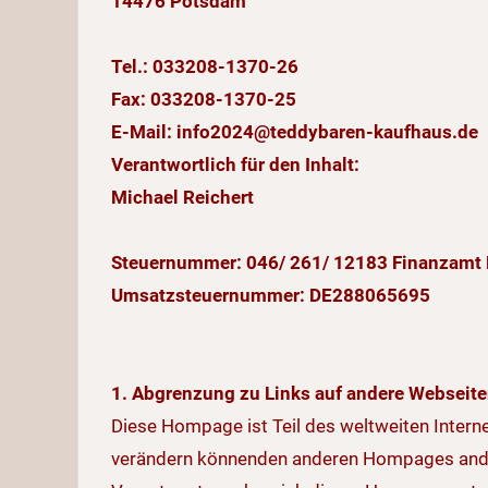
14476 Potsdam
Tel.: 033208-1370-26
Fax: 033208-1370-25
E-Mail: info2024@teddybaren-kaufhaus.de
Verantwortlich für den Inhalt:
Michael Reichert
Steuernummer: 046/ 261/ 12183 Finanzamt
Umsatzsteuernummer: DE288065695
1. Abgrenzung zu Links auf andere Webseite
Diese Hompage ist Teil des weltweiten Intern
verändern könnenden anderen Hompages anderer