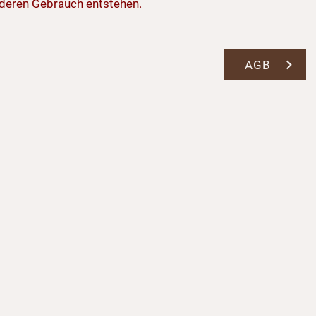
r deren Gebrauch entstehen.
AGB