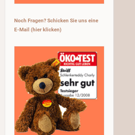
Noch Fragen? Schicken Sie uns eine
E-Mail (hier klicken)