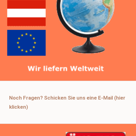
Noch Fragen? Schicken Sie uns eine E-Mail (hier
klicken)