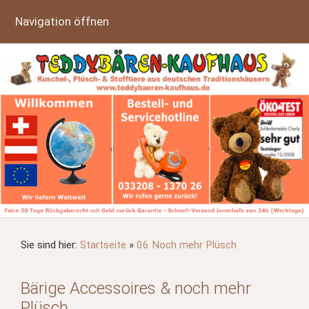
Navigation öffnen
Sie sind hier:
Startseite
»
06 Noch mehr Plüsch
Bärige Accessoires & noch mehr
Plüsch