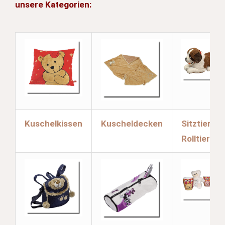
unsere Kategorien:
Kuschelkissen
Kuscheldecken
Sitztiere &
Rolltiere