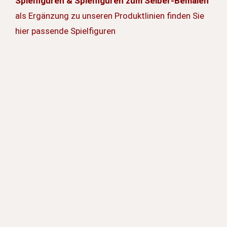
Spielfiguren & Spielfiguren zum Selber-Bemalen
als Ergänzung zu unseren Produktlinien finden Sie
hier passende Spielfiguren