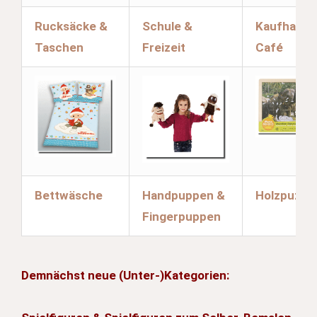
Rucksäcke &
Schule &
Kaufhaus
Taschen
Freizeit
Café
Bettwäsche
Handpuppen &
Holzpuzzle
Fingerpuppen
Demnächst neue (Unter-)Kategorien: