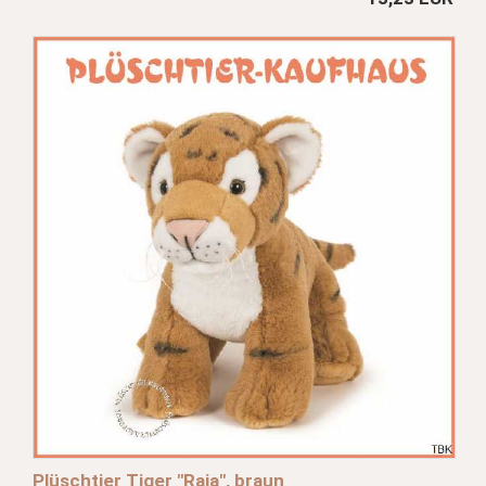
Plüschtier Tiger "Raja", braun