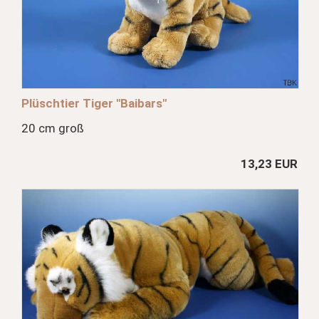
Plüschtier Tiger "Baibars"
20 cm groß
13,23 EUR