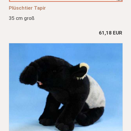
Plüschtier Tapir
35 cm groß
61,18 EUR