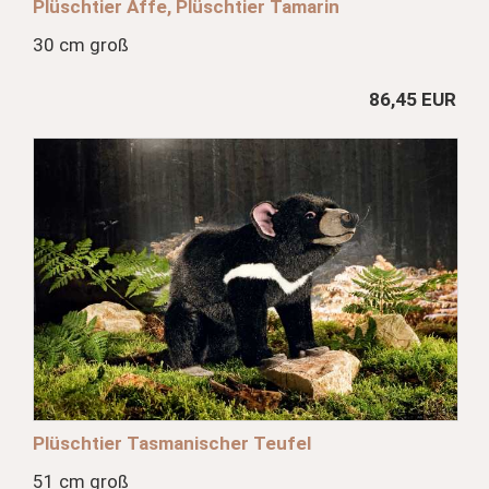
Plüschtier Affe, Plüschtier Tamarin
30 cm groß
86,45 EUR
Plüschtier Tasmanischer Teufel
51 cm groß