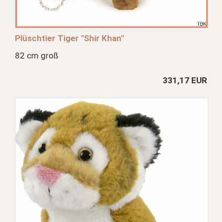
Plüschtier Tiger "Shir Khan"
82 cm groß
331,17 EUR