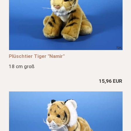
Plüschtier Tiger "Namir"
18 cm groß
15,96 EUR