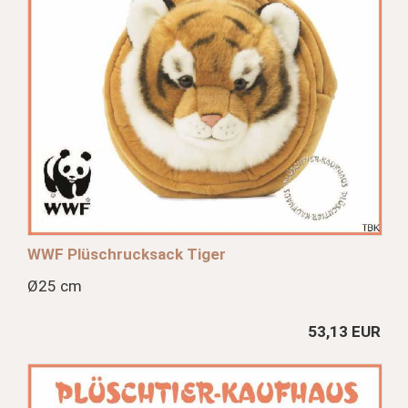
WWF Plüschrucksack Tiger
Ø25 cm
53,13 EUR