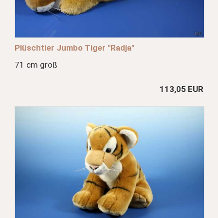
Plüschtier Jumbo Tiger "Radja"
71 cm groß
113,05 EUR