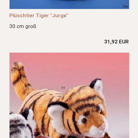
Plüschtier Tiger "Jurga"
30 cm groß
31,92 EUR