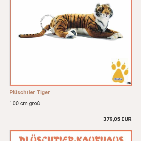
Plüschtier Tiger
100 cm groß
379,05 EUR