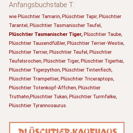
Anfangsbuchstabe T:
wie Plüschtier Tamarin, Plüschtier Tapir, Plüschtier
Tarantel, Plüschtier Tasmanischer Teufel,
Plüschtier Tasmanischer Tiger,
Plüschtier Taube,
Plüschtier Tausendfüßler, Plüschtier Terrier-Westie,
Plüschtier Terrier, Plüschtier Teufel, Plüschtier
Teufelsrochen, Plüschtier Tiger, Plüschtier Tigerhai,
Plüschtier Tigerpython, Plüschtier Tintenfisch,
Plüschtier Trampeltier, Plüschtier Triceraptops,
Plüschtier Totenkopf-Äffchen, Plüschtier
Truthahn,Plüschtier Tukan, Plüschtier Turmfalke,
Plüschtier Tyrannosaurus.