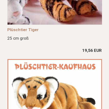
Plüschtier Tiger
25 cm groß
19,56 EUR