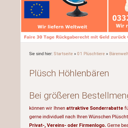
Sie sind hier:
Startseite
»
01 Plüschtiere
»
Bärenwel
Plüsch Höhlenbären
Bei größeren Bestellme
können wir Ihnen
attraktive Sonderrabatte
fü
gerne individuell nach Ihren Wünschen Plüscht
Privat-, Vereins- oder Firmenlogo.
Gerne bea