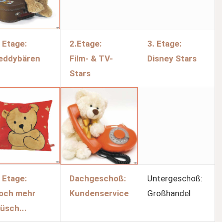
. Etage:
2.Etage:
3. Etage:
eddybären
Film- & TV-
Disney Stars
Stars
. Etage:
Dachgeschoß:
Untergeschoß:
och mehr
Kundenservice
Großhandel
lüsch...