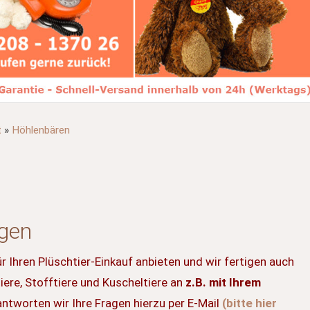
t
»
Höhlenbären
ngen
r Ihren Plüschtier-Einkauf anbieten und wir fertigen auch
iere, Stofftiere und Kuscheltiere an
z.B. mit Ihrem
ntworten wir Ihre Fragen hierzu per E-Mail
(bitte hier