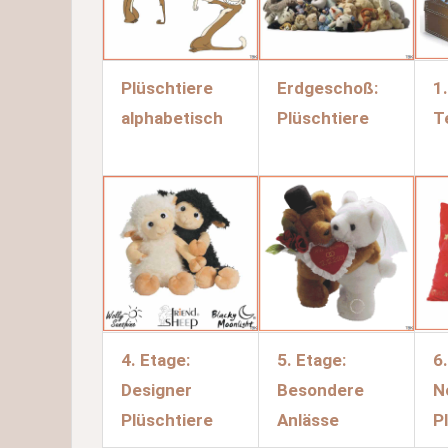
Plüschtiere
Erdgeschoß:
1
alphabetisch
Plüschtiere
T
4. Etage:
5. Etage:
6
Designer
Besondere
N
Plüschtiere
Anlässe
P