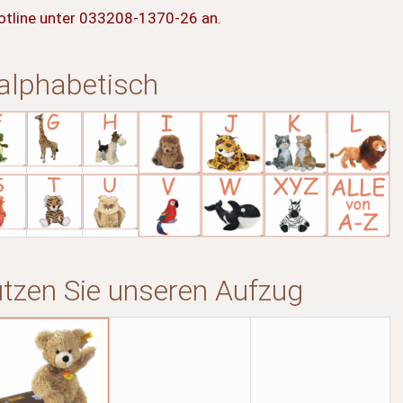
Hotline unter 033208-1370-26 an.
 alphabetisch
utzen Sie unseren Aufzug