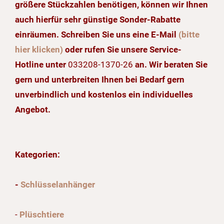
größere Stückzahlen benötigen, können wir Ihnen
auch hierfür sehr günstige Sonder-Rabatte
einräumen. Schreiben Sie uns eine E-Mail
(bitte
hier klicken)
oder rufen Sie unsere Service-
Hotline unter
033208-1370-26
an. Wir beraten Sie
gern und unterbreiten Ihnen bei Bedarf gern
unverbindlich und kostenlos ein individuelles
Angebot.
Kategorien:
-
Schlüsselanhänger
-
Plüschtiere