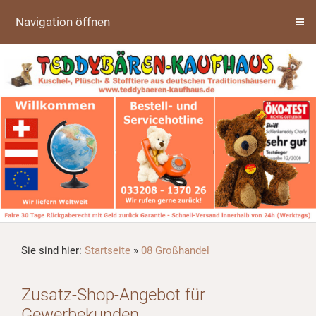
Navigation öffnen
Sie sind hier:
Startseite
»
08 Großhandel
Zusatz-Shop-Angebot für
Gewerbekunden