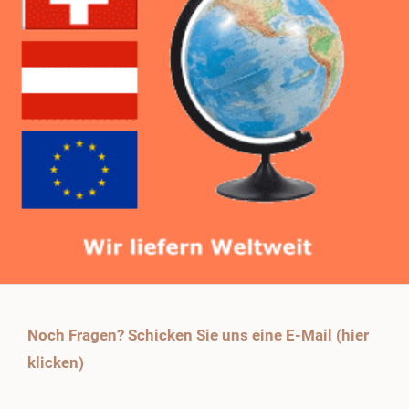
Noch Fragen? Schicken Sie uns eine E-Mail (hier
klicken)