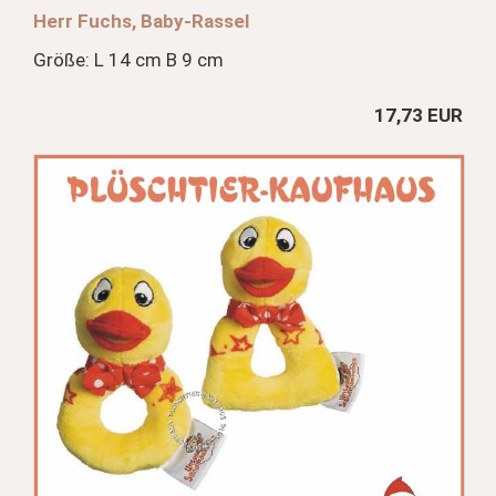
Herr Fuchs, Baby-Rassel
Größe: L 14 cm B 9 cm
17,73 EUR