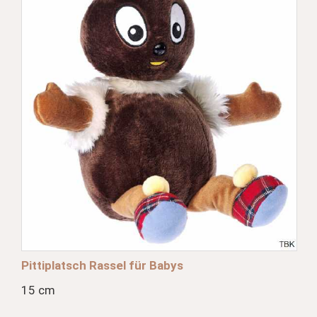
Pittiplatsch Rassel für Babys
15 cm