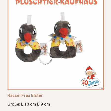
Rassel Frau Elster
Größe: L 13 cm B 9 cm