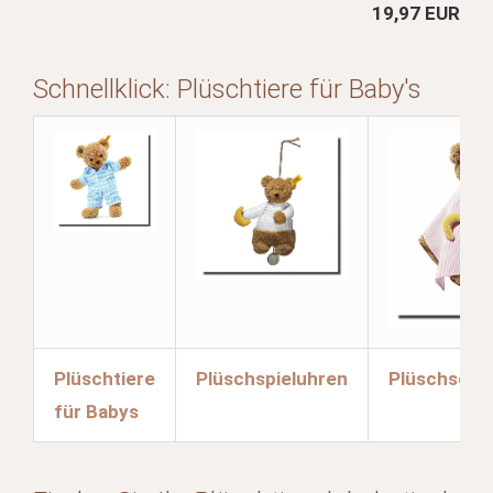
19,97 EUR
Schnellklick: Plüschtiere für Baby's
Plüschtiere
Plüschspieluhren
Plüschschm
für Babys