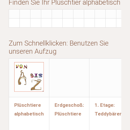
Finden Sie Ihr Plüschtier alphabetisch
Zum Schnellklicken: Benutzen Sie
unseren Aufzug
Plüschtiere
Erdgeschoß:
1. Etage:
alphabetisch
Plüschtiere
Teddybären