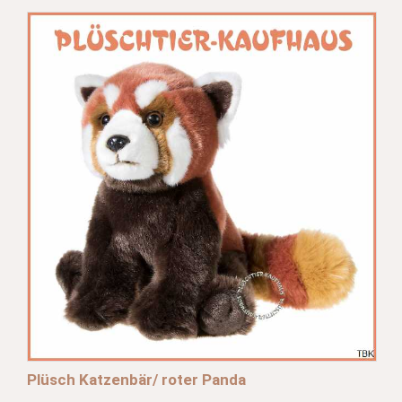
Plüsch Katzenbär/ roter Panda