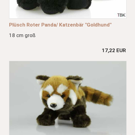
Plüsch Roter Panda/ Katzenbär "Goldhund"
18 cm groß
17,22 EUR