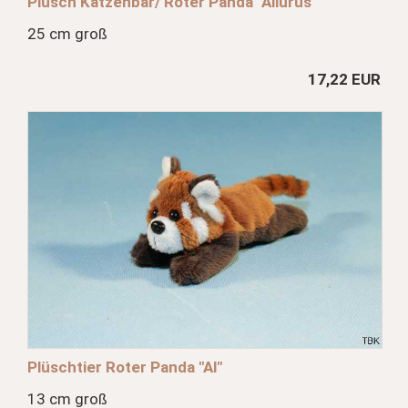
Plüsch Katzenbär/ Roter Panda "Ailurus"
25 cm groß
17,22 EUR
Plüschtier Roter Panda "Al"
13 cm groß