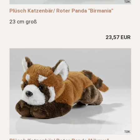
Plüsch Katzenbär/ Roter Panda "Birmania"
23 cm groß
23,57 EUR