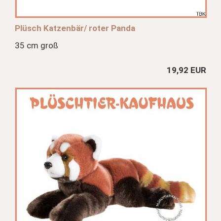
Plüsch Katzenbär/ roter Panda
35 cm groß
19,92 EUR