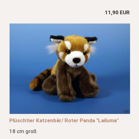
11,90 EUR
Plüschtier Katzenbär/ Roter Panda "Lailuma"
18 cm groß