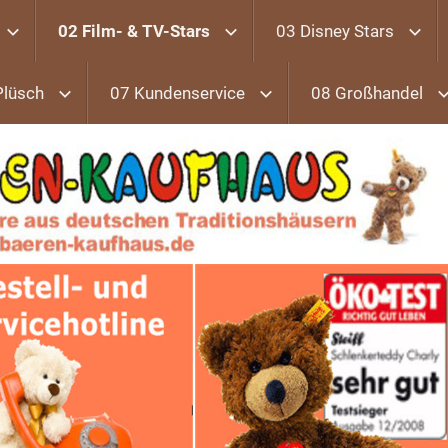
02 Film- & TV-Stars
03 Disney Stars
Plüsch
07 Kundenservice
08 Großhandel