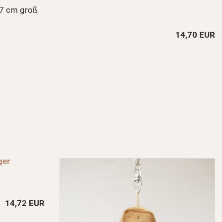
7 cm groß
14,70 EUR
ger
14,72 EUR