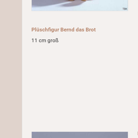
Plüschfigur Bernd das Brot
11 cm groß