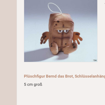
Plüschfigur Bernd das Brot, Schlüsselanhän
5 cm groß