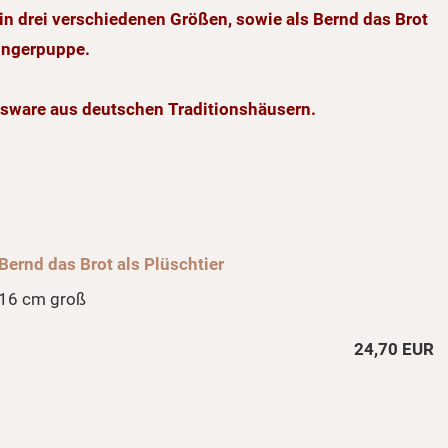
r in drei verschiedenen Größen, sowie als Bernd das Brot
ingerpuppe.
ätsware aus deutschen Traditionshäusern.
Bernd das Brot als Plüschtier
16 cm groß
24,70 EUR