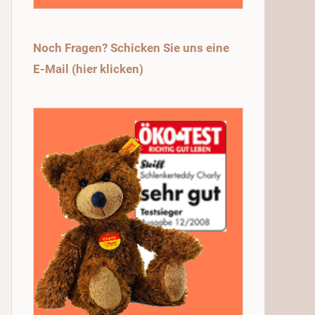
Noch Fragen? Schicken Sie uns eine
E-Mail (hier klicken)