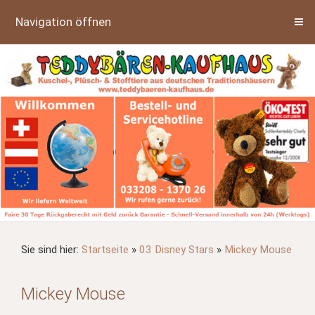
Navigation öffnen
Sie sind hier:
Startseite
»
03 Disney Stars
»
Mickey Mouse
Mickey Mouse