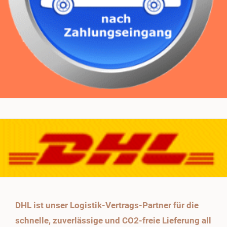
DHL ist unser Logistik-Vertrags-Partner für die
schnelle, zuverlässige und CO2-freie Lieferung all