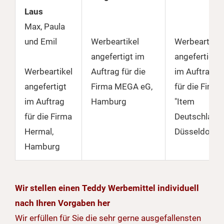
Laus
Max, Paula
und Emil
Werbeartikel
Werbeartikel
angefertigt im
angefertigt
Werbeartikel
Auftrag für die
im Auftrag
angefertigt
Firma MEGA eG,
für die Firma
im Auftrag
Hamburg
"Item
für die Firma
Deutschland"
Hermal,
Düsseldorf
Hamburg
Wir stellen einen Teddy Werbemittel individuell
nach Ihren Vorgaben her
Wir erfüllen für Sie die sehr gerne ausgefallensten