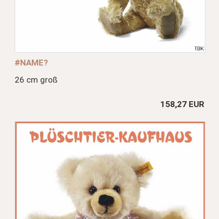
#NAME?
26 cm groß
158,27 EUR