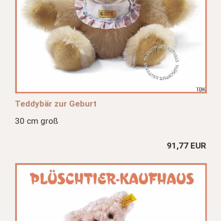
Teddybär zur Geburt
30 cm groß
91,77 EUR