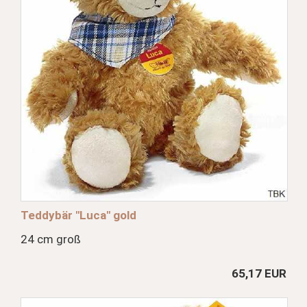
Teddybär "Luca" gold
24 cm groß
65,17 EUR