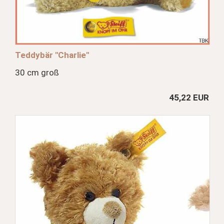
Teddybär "Charlie"
30 cm groß
45,22 EUR