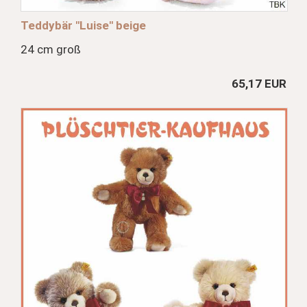
Teddybär "Luise" beige
24 cm groß
65,17 EUR