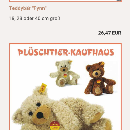
Teddybär "Fynn"
18, 28 oder 40 cm groß
26,47 EUR