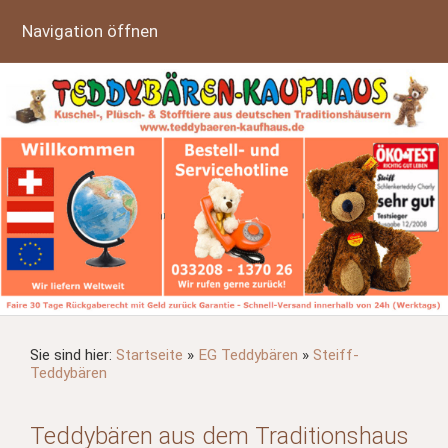
Navigation öffnen
Sie sind hier:
Startseite
»
EG Teddybären
»
Steiff-
Teddybären
Teddybären aus dem Traditionshaus