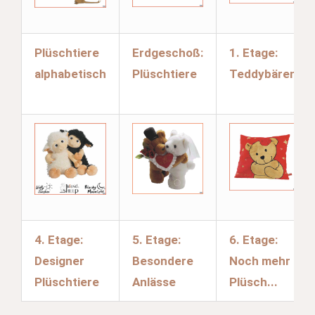
Plüschtiere
Erdgeschoß:
1. Etage:
alphabetisch
Plüschtiere
Teddybären
4. Etage:
5. Etage:
6. Etage:
Designer
Besondere
Noch mehr
Plüschtiere
Anlässe
Plüsch...