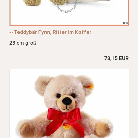
--Teddybär Fynn, Ritter im Koffer
28 cm groß
73,15 EUR