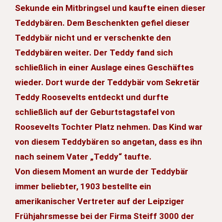
Sekunde ein Mitbringsel und kaufte einen dieser
Teddybären. Dem Beschenkten gefiel dieser
Teddybär nicht und er verschenkte den
Teddybären weiter. Der Teddy fand sich
schließlich in einer Auslage eines Geschäftes
wieder. Dort wurde der Teddybär vom Sekretär
Teddy Roosevelts entdeckt und durfte
schließlich auf der Geburtstagstafel von
Roosevelts Tochter Platz nehmen. Das Kind war
von diesem Teddybären so angetan, dass es ihn
nach seinem Vater „Teddy“ taufte.
Von diesem Moment an wurde der Teddybär
immer beliebter, 1903 bestellte ein
amerikanischer Vertreter auf der Leipziger
Frühjahrsmesse bei der Firma Steiff 3000 der