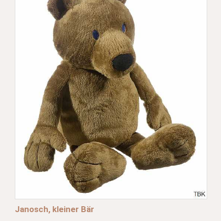
Janosch, kleiner Bär