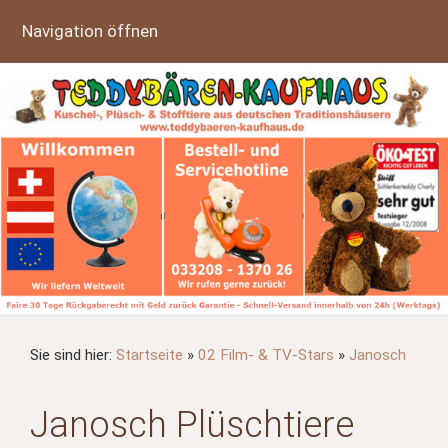
Navigation öffnen
Sie sind hier:
Startseite
»
02 Film- & TV-Stars
»
Janosch
Janosch Plüschtiere