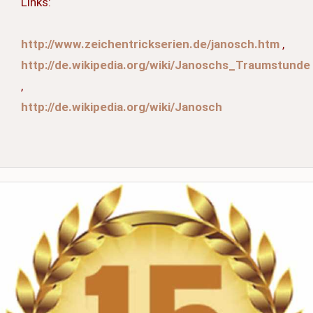
Links:
http://www.zeichentrickserien.de/janosch.htm
,
http://de.wikipedia.org/wiki/Janoschs_Traumstunde
,
http://de.wikipedia.org/wiki/Janosch