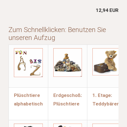
12,94 EUR
Zum Schnellklicken: Benutzen Sie
unseren Aufzug
Plüschtiere
Erdgeschoß:
1. Etage:
alphabetisch
Plüschtiere
Teddybären