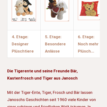
4. Etage:
5. Etage:
6. Etage:
Designer
Besondere
Noch mehr
Plüschtiere
Anlässe
Plüsch...
Die Tigerente und seine Freunde Bär,
Kastenfrosch und Tiger aus Janosch
Mit der Tiger-Ente, Tiger, Frosch und Bär lassen
Janoschs Geschichten seit 1960 viele Kinder von
einer schönen und friedlichen Welt träumen. In