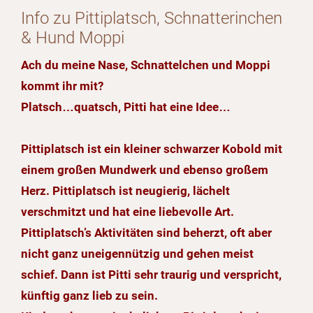
Info zu Pittiplatsch, Schnatterinchen
& Hund Moppi
Ach du meine Nase, Schnattelchen und Moppi
kommt ihr mit?
Platsch…quatsch, Pitti hat eine Idee…
Pittiplatsch ist ein kleiner schwarzer Kobold mit
einem großen Mundwerk und ebenso großem
Herz. Pittiplatsch ist neugierig, lächelt
verschmitzt und hat eine liebevolle Art.
Pittiplatsch’s Aktivitäten sind beherzt, oft aber
nicht ganz uneigennützig und gehen meist
schief. Dann ist Pitti sehr traurig und verspricht,
künftig ganz lieb zu sein.