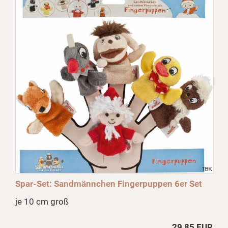
Spar-Set: Sandmännchen Fingerpuppen 6er Set
je 10 cm groß
29,85 EUR