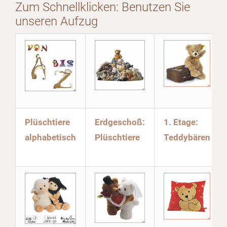
Zum Schnellklicken: Benutzen Sie
unseren Aufzug
Plüschtiere
Erdgeschoß:
1. Etage:
alphabetisch
Plüschtiere
Teddybären