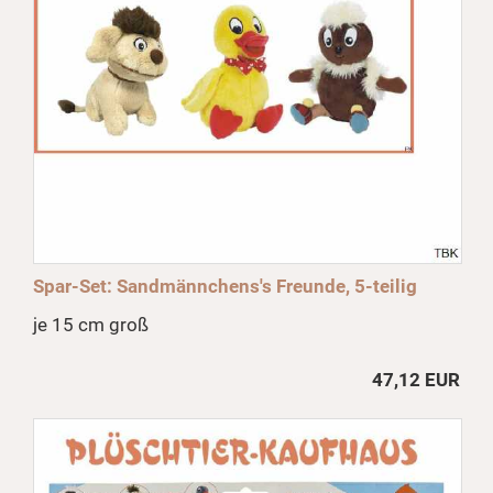
Spar-Set: Sandmännchens's Freunde, 5-teilig
je 15 cm groß
47,12 EUR