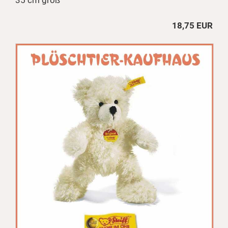
35 cm groß
18,75 EUR