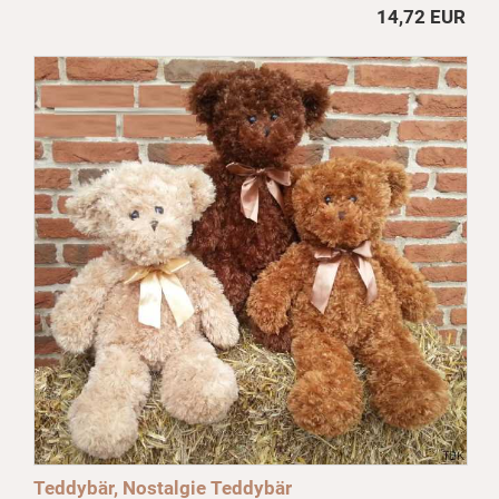
14,72 EUR
Teddybär, Nostalgie Teddybär