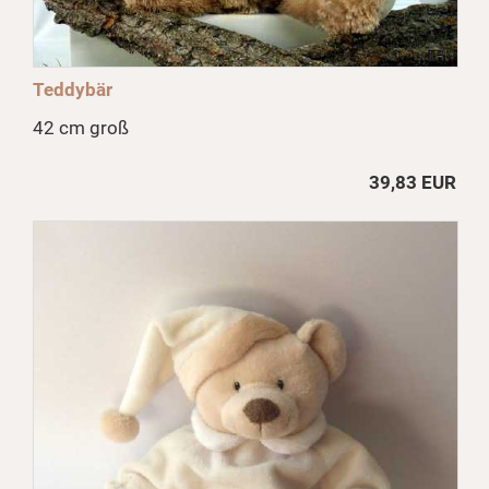
Teddybär
42 cm groß
39,83 EUR