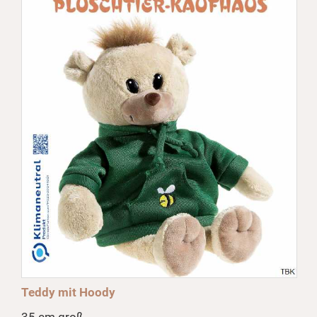
Teddy mit Hoody