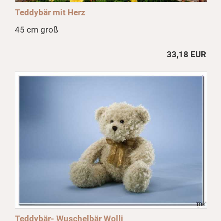
Teddybär mit Herz
45 cm groß
33,18 EUR
Teddybär- Wuschelbär Wolli