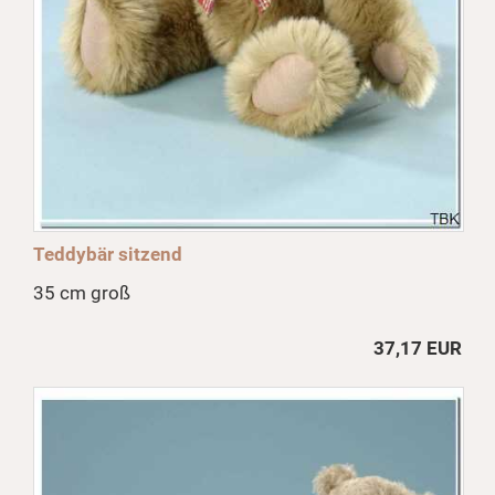
Teddybär sitzend
35 cm groß
37,17 EUR