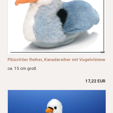
Plüschtier Reiher, Kanadareiher mit Vogelstimme
ca. 15 cm groß
17,22 EUR