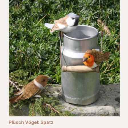
Plüsch Vögel: Spatz