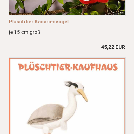
Plüschtier Kanarienvogel
je 15 cm groß
45,22 EUR