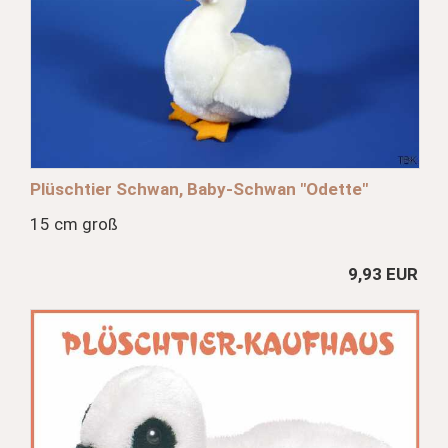
Plüschtier Schwan, Baby-Schwan "Odette"
15 cm groß
9,93 EUR