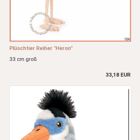
Plüschtier Reiher "Heron"
33 cm groß
33,18 EUR