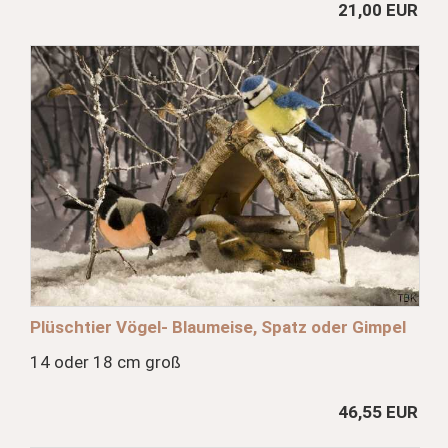
21,00 EUR
Plüschtier Vögel- Blaumeise, Spatz oder Gimpel
14 oder 18 cm groß
46,55 EUR