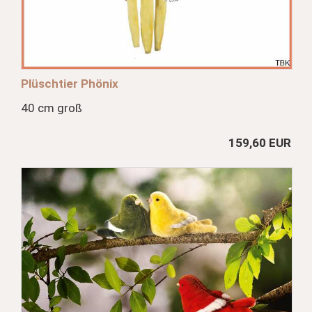
Plüschtier Phönix
40 cm groß
159,60 EUR