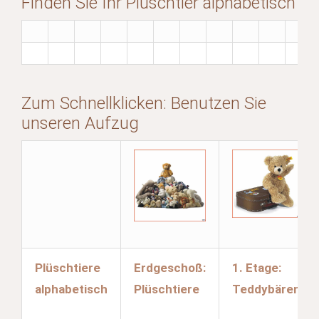
Finden Sie Ihr Plüschtier alphabetisch
Zum Schnellklicken: Benutzen Sie
unseren Aufzug
Plüschtiere
Erdgeschoß:
1. Etage:
alphabetisch
Plüschtiere
Teddybären