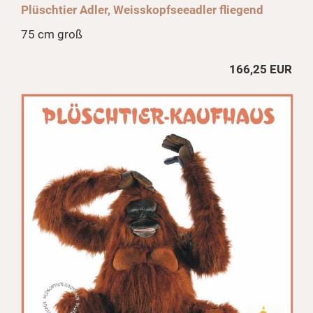
Plüschtier Adler, Weisskopfseeadler fliegend
75 cm groß
166,25 EUR