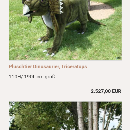
Plüschtier Dinosaurier, Triceratops
110H/ 190L cm groß
2.527,00 EUR