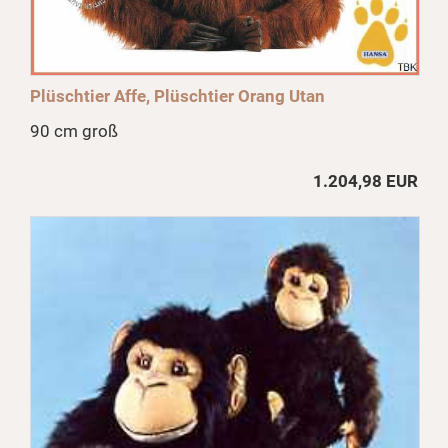
Plüschtier Affe, Plüschtier Orang Utan
90 cm groß
1.204,98 EUR