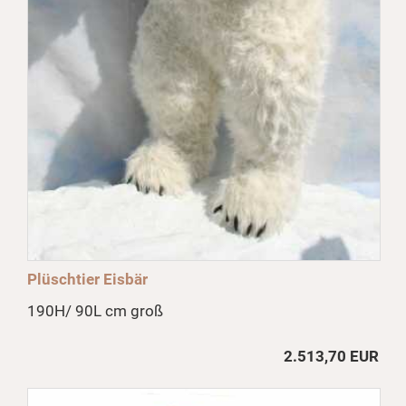
Plüschtier Eisbär
190H/ 90L cm groß
2.513,70 EUR