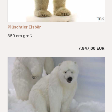
Plüschtier Eisbär
350 cm groß
7.847,00 EUR