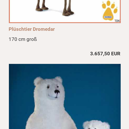
Plüschtier Dromedar
170 cm groß
3.657,50 EUR