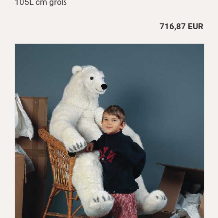
105L cm groß
716,87 EUR