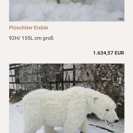
Plüschtier Eisbär
92H/ 155L cm groß
1.634,57 EUR