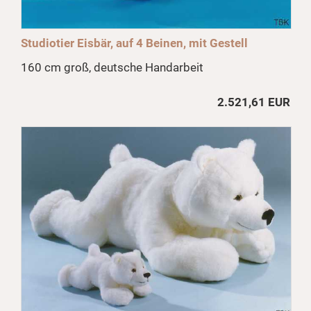
Studiotier Eisbär, auf 4 Beinen, mit Gestell
160 cm groß, deutsche Handarbeit
2.521,61 EUR