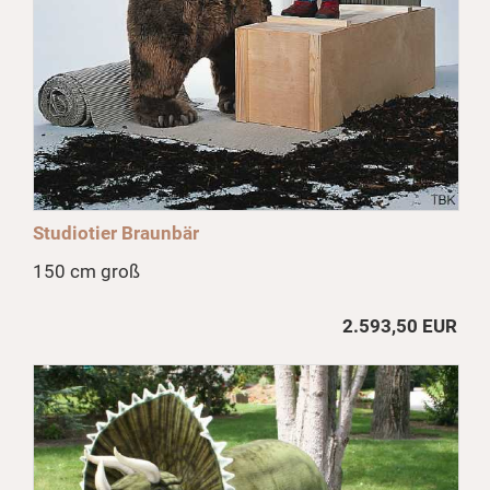
Studiotier Braunbär
150 cm groß
2.593,50 EUR