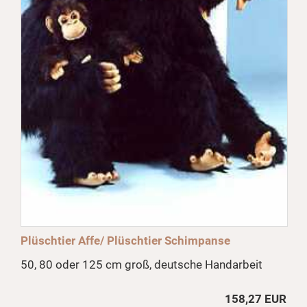
Plüschtier Affe/ Plüschtier Schimpanse
50, 80 oder 125 cm groß, deutsche Handarbeit
158,27 EUR