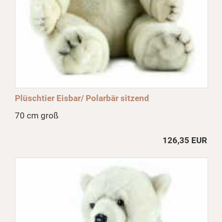
Plüschtier Eisbar/ Polarbär sitzend
70 cm groß
126,35 EUR