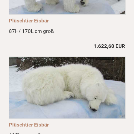
Plüschtier Eisbär
87H/ 170L cm groß
1.622,60 EUR
Plüschtier Eisbär