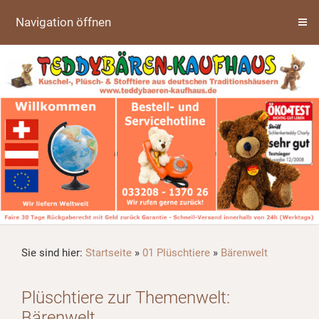
Navigation öffnen
Sie sind hier:
Startseite
»
01 Plüschtiere
»
Bärenwelt
Plüschtiere zur Themenwelt:
Bärenwelt