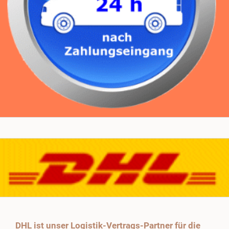
DHL ist unser Logistik-Vertrags-Partner für die