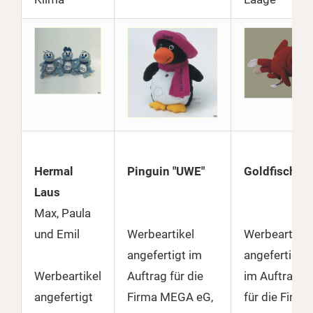
Hermal
Pinguin "UWE"
Goldfisch
Laus
Max, Paula
und Emil
Werbeartikel
Werbeartikel
angefertigt im
angefertigt
Werbeartikel
Auftrag für die
im Auftrag
angefertigt
Firma MEGA eG,
für die Firma